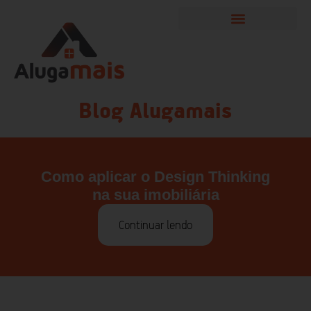
Blog Alugamais
Como aplicar o Design Thinking
na sua imobiliária
Continuar lendo