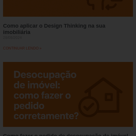
Como aplicar o Design Thinking na sua
imobiliária
28/08/2024
CONTINUAR LENDO »