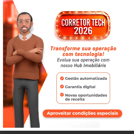
25/09/2024
CONTINUAR LENDO »
Como montar uma equipe de atendimento ao
cliente eficiente
18/09/2024
CONTINUAR LENDO »