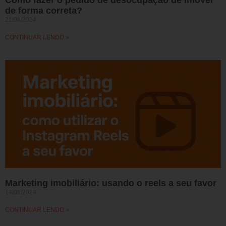
Como fazer o pedido de desocupação de imóvel
de forma correta?
21/08/2024
CONTINUAR LENDO »
Marketing imobiliário: usando o reels a seu favor
14/08/2024
CONTINUAR LENDO »