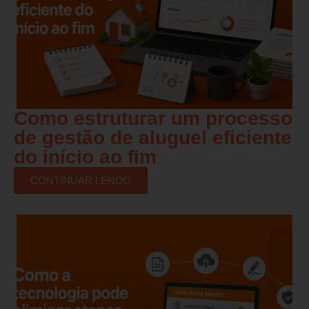
Como estruturar um processo
de gestão de aluguel eficiente
do início ao fim
CONTINUAR LENDO