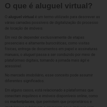
O que é aluguel virtual?
O
é um termo utilizado para descrever as
aluguel virtual
várias camadas possíveis de digitalização do processo
de locação de imóveis.
Em vez de depender exclusivamente de etapas
presenciais e altamente burocráticas, como visitas
físicas, entrega de documentos em papel e assinaturas
manuais, o aluguel passa a ser conduzido por meio de
plataformas digitais, tornando a jornada mais ágil e
acessível.
No mercado imobiliário, esse conceito pode assumir
diferentes significados.
Em alguns casos, está relacionado a plataformas que
conectam inquilinos e imóveis disponíveis online, como
os
, que permitem que proprietários e
marketplaces