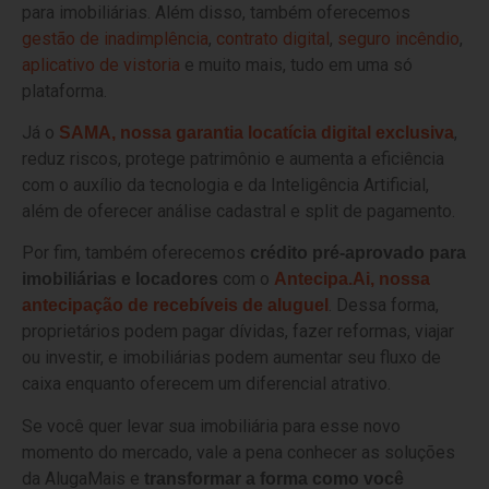
para imobiliárias. Além disso, também oferecemos
gestão de inadimplência
,
contrato digital
,
seguro incêndio
,
aplicativo de vistoria
e muito mais, tudo em uma só
plataforma.
Já o
,
SAMA, nossa garantia locatícia digital exclusiva
reduz riscos, protege patrimônio e aumenta a eficiência
com o auxílio da tecnologia e da Inteligência Artificial,
além de oferecer análise cadastral e split de pagamento.
Por fim, também oferecemos
crédito pré-aprovado para
com o
imobiliárias e locadores
Antecipa.Ai, nossa
. Dessa forma,
antecipação de recebíveis de aluguel
proprietários podem pagar dívidas, fazer reformas, viajar
ou investir, e imobiliárias podem aumentar seu fluxo de
caixa enquanto oferecem um diferencial atrativo.
Se você quer levar sua imobiliária para esse novo
momento do mercado, vale a pena conhecer as soluções
da AlugaMais e
transformar a forma como você