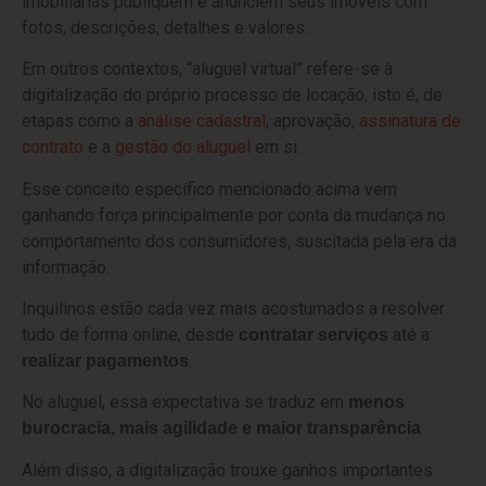
imobiliárias publiquem e anunciem seus imóveis com
fotos, descrições, detalhes e valores.
Em outros contextos, “aluguel virtual” refere-se à
digitalização do próprio processo de locação, isto é, de
etapas como a
análise cadastral
, aprovação,
assinatura de
contrato
e a
gestão do aluguel
em si.
Esse conceito específico mencionado acima vem
ganhando força principalmente por conta da mudança no
comportamento dos consumidores, suscitada pela era da
informação.
Inquilinos estão cada vez mais acostumados a resolver
tudo de forma online, desde
até a
contratar serviços
.
realizar pagamentos
No aluguel, essa expectativa se traduz em
menos
.
burocracia, mais agilidade e maior transparência
Além disso, a digitalização trouxe ganhos importantes