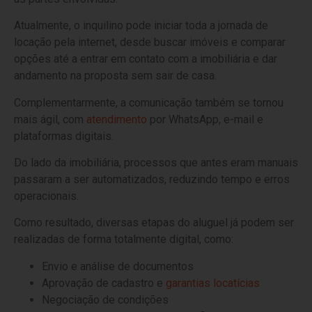
Atualmente, o inquilino pode iniciar toda a jornada de
locação pela internet, desde buscar imóveis e comparar
opções até a entrar em contato com a imobiliária e dar
andamento na proposta sem sair de casa.
Complementarmente, a comunicação também se tornou
mais ágil, com
atendimento
por WhatsApp, e-mail e
plataformas digitais.
Do lado da imobiliária, processos que antes eram manuais
passaram a ser automatizados, reduzindo tempo e erros
operacionais.
Como resultado, diversas etapas do aluguel já podem ser
realizadas de forma totalmente digital, como:
Envio e análise de documentos
Aprovação de cadastro e
garantias locatícias
Negociação de condições