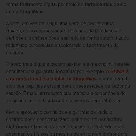
forma totalmente digital por meio de
ferramentas como
.
as da AlugaMais
Assim, em vez de exigir uma série de documentos
físicos, como comprovantes de renda, de residência e
certidões, a análise pode ser feita de forma automatizada,
reduzindo burocracias e acelerando o fechamento do
contrato.
Plataformas digitais podem auxiliar até mesmo na hora de
escolher uma
: por exemplo,
garantia locatícia
o SAMA é
, e este permite
a garantia locatícia digital da AlugaMais
com que inquilinos dispensem a necessidade de fiador ou
caução. É mais um recurso que melhora a experiência do
inquilino e aumenta a taxa de conversão da imobiliária.
Com a aprovação concluída e a garantia definida, o
contrato pode ser formalizado por meio de
assinatura
, eliminando a necessidade de envio de mais
eletrônica
documentos físicos ou mesmo de encontros presenciais