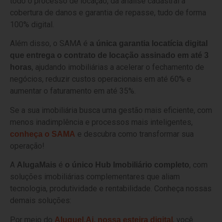
todo o processo de locação, da análise cadastral à
cobertura de danos e garantia de repasse, tudo de forma
100% digital.
Além disso, o SAMA é
a única garantia locatícia digital
que entrega o contrato de locação assinado em até 3
, ajudando imobiliárias a acelerar o fechamento de
horas
negócios, reduzir custos operacionais em até 60% e
aumentar o faturamento em até 35%.
Se a sua imobiliária busca uma gestão mais eficiente, com
menos inadimplência e processos mais inteligentes,
e descubra como transformar sua
conheça o SAMA
operação!
A
é
, com
AlugaMais
o único Hub Imobiliário completo
soluções imobiliárias complementares que aliam
tecnologia, produtividade e rentabilidade. Conheça nossas
demais soluções:
Por meio do
, você
Aluguel.Ai, nossa esteira digital