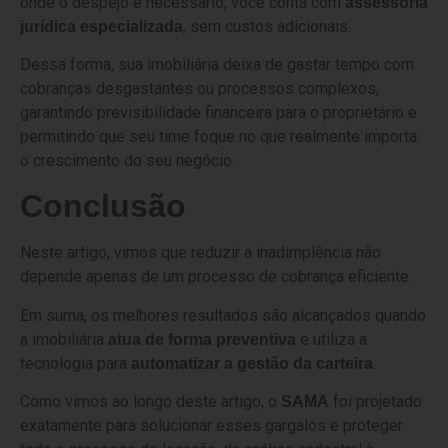
onde o despejo é necessário, você conta com
assessoria
, sem custos adicionais.
jurídica especializada
Dessa forma, sua imobiliária deixa de gastar tempo com
cobranças desgastantes ou processos complexos,
garantindo previsibilidade financeira para o proprietário e
permitindo que seu time foque no que realmente importa:
o crescimento do seu negócio.
Conclusão
Neste artigo, vimos que reduzir a inadimplência não
depende apenas de um processo de cobrança eficiente.
Em suma, os melhores resultados são alcançados quando
a imobiliária
e utiliza a
atua de forma preventiva
tecnologia para
.
automatizar a gestão da carteira
Como vimos ao longo deste artigo, o
foi projetado
SAMA
exatamente para solucionar esses gargalos e proteger