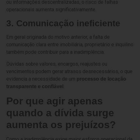
ou informações descentralizadas, o risco de falhas
operacionais aumenta significativamente.
3. Comunicação ineficiente
Em geral originada do motivo anterior, a falta de
comunicação clara entre imobiliária, proprietário e inquilino
também pode contribuir para a inadimplência.
Dúvidas sobre valores, encargos, reajustes ou
vencimentos podem gerar atrasos desnecessários, o que
evidencia a necessidade de um
processo de locação
.
transparente e confiável
Por que agir apenas
quando a dívida surge
aumenta os prejuízos?
Como a inadimplência exige maior esforço operacional da