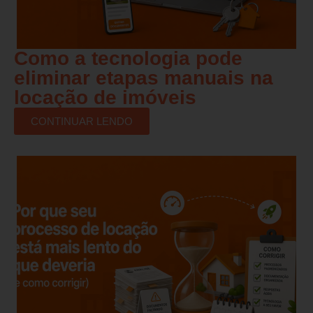
Como a tecnologia pode
eliminar etapas manuais na
locação de imóveis
CONTINUAR LENDO