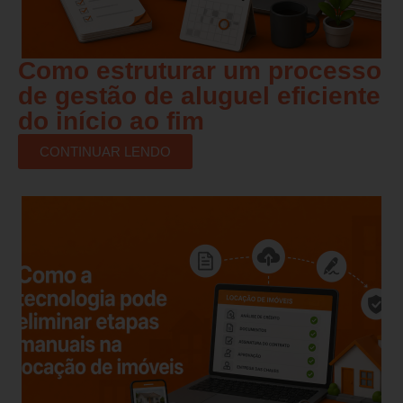
Como estruturar um processo
de gestão de aluguel eficiente
do início ao fim
CONTINUAR LENDO