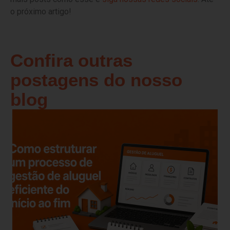
o próximo artigo!
Confira outras
postagens do nosso
blog