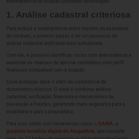
inadimplência na locação utilizando tecnologias:
1. Análise cadastral criteriosa
Para reduzir a inadimplência antes mesmo da assinatura
do contrato, o primeiro passo é ter um processo de
análise cadastral antifraude bem estruturado.
Com ele, é possível identificar riscos com antecedência e
aumentar as chances de aprovar candidatos com perfil
financeiro compatível com a locação.
Essa avaliação deve ir além da conferência de
documentos básicos. O ideal é combinar análise
cadastral, verificação financeira e mecanismos de
prevenção a fraudes, garantindo mais segurança para a
imobiliária e para o proprietário.
Para isso, conte com ferramentas como o
SAMA, a
, que consulta
garantia locatícia digital da AlugaMais
mais de 32 fontes de pesquisa e utiliza biometria facial,