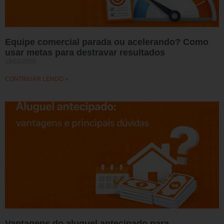
Equipe comercial parada ou acelerando? Como
usar metas para destravar resultados
18/03/2026
CONTINUAR LENDO »
Vantagens do aluguel antecipado para