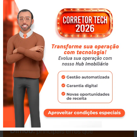
CONTINUAR LENDO »
Precisa de dinheiro agora? Veja quando antecipar
o aluguel é a melhor decisão
25/02/2026
CONTINUAR LENDO »