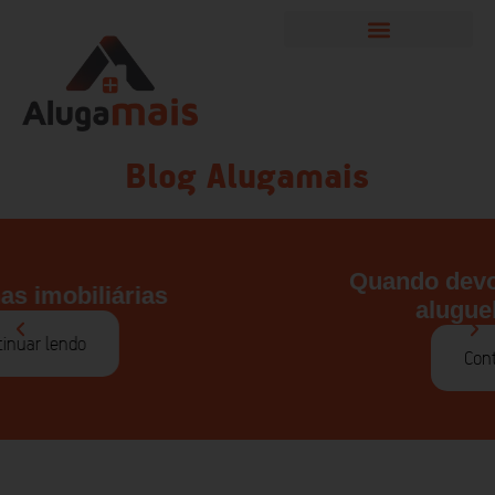
Blog Alugamais
Quando devo pagar o primeiro
aluguel do imóvel?
Continuar lendo