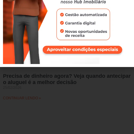
Precisa de dinheiro agora? Veja quando antecipar
o aluguel é a melhor decisão
25/02/2026
CONTINUAR LENDO »