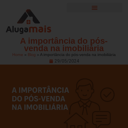
Garantia Locatícia
Área do cliente
A importância do pós-
venda na imobiliária
Home
»
Blog
»
A importância do pós-venda na imobiliária
29/05/2024