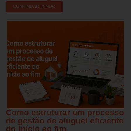
CONTINUAR LENDO
Como estruturar um processo
de gestão de aluguel eficiente
do início ao fim