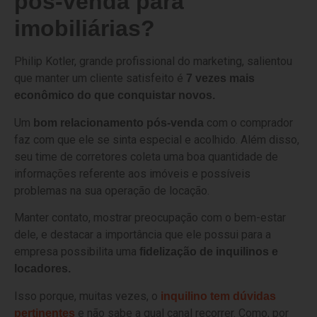
pós-venda para
imobiliárias?
Philip Kotler, grande profissional do marketing, salientou
que manter um cliente satisfeito é
7 vezes mais
econômico do que conquistar novos.
Um
com o comprador
bom relacionamento pós-venda
faz com que ele se sinta especial e acolhido. Além disso,
seu time de corretores coleta uma boa quantidade de
informações referente aos imóveis e possíveis
problemas na sua operação de locação.
Manter contato, mostrar preocupação com o bem-estar
dele, e destacar a importância que ele possui para a
empresa possibilita uma
fidelização de inquilinos e
locadores.
Isso porque, muitas vezes, o
inquilino tem dúvidas
e não sabe a qual canal recorrer. Como, por
pertinentes