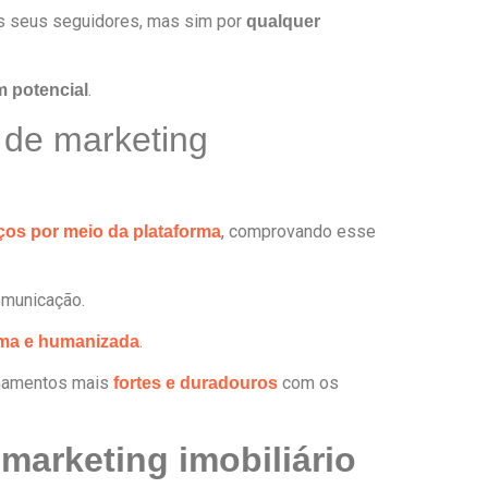
os seus seguidores, mas sim por
qualquer
.
m potencial
 de marketing
, comprovando esse
ços por meio da plataforma
omunicação.
.
ma e humanizada
ionamentos mais
com os
fortes e duradouros
marketing imobiliário