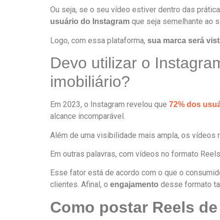
Ou seja, se o seu vídeo estiver dentro das prát
que seja semelhante ao s
usuário do Instagram
Logo, com essa plataforma,
sua marca será vis
Devo utilizar o Instagr
imobiliário?
Em 2023, o Instagram revelou que
72% dos usuá
alcance incomparável.
Além de uma visibilidade mais ampla, os vídeos
Em outras palavras, com vídeos no formato Reel
Esse fator está de acordo com o que o consumido
clientes. Afinal, o
desse formato ta
engajamento
Como postar Reels de 