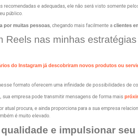
icas recomendadas e adequadas, ele não será visto somente pel
eu público.
, chegando mais facilmente a
ta por muitas pessoas
clientes e
am Reels nas minhas estratégias
rios do Instagram já descobriram novos produtos ou servi
 nesse formato oferecem uma infinidade de possibilidades de c
s, sua empresa pode transmitir mensagens de forma mais
próxi
r atual procura, e ainda proporciona para a sua empresa relac
mbém é muito elevado.
qualidade e impulsionar seu 