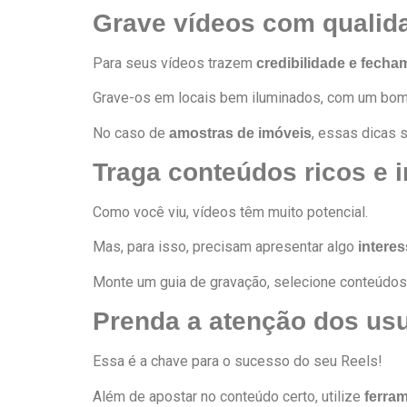
Grave vídeos com qualid
Para seus vídeos trazem
credibilidade e fecha
Grave-os em locais bem iluminados, com um bom 
No caso de
, essas dicas 
amostras de imóveis
Traga conteúdos ricos e 
Como você viu, vídeos têm muito potencial.
Mas, para isso, precisam apresentar algo
intere
Monte um guia de gravação, selecione conteúdos
Prenda a atenção dos us
Essa é a chave para o sucesso do seu Reels!
Além de apostar no conteúdo certo, utilize
ferra