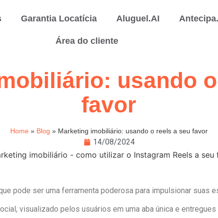
s
Garantia Locatícia
Aluguel.AI
Antecipa
Área do cliente
mobiliário: usando o
favor
Home
»
Blog
»
Marketing imobiliário: usando o reels a seu favor
14/08/2024
que pode ser uma ferramenta poderosa para impulsionar suas e
social, visualizado pelos usuários em uma aba única e entregues