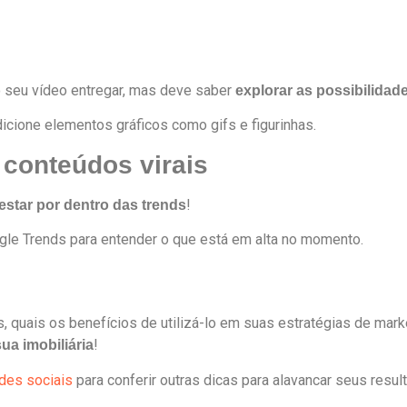
o seu vídeo entregar, mas deve saber
explorar as possibilidad
adicione elementos gráficos como gifs e figurinhas.
 conteúdos virais
!
estar por dentro das trends
gle Trends para entender o que está em alta no momento.
, quais os benefícios de utilizá-lo em suas estratégias de mark
!
ua imobiliária
des sociais
para conferir outras dicas para alavancar seus resul