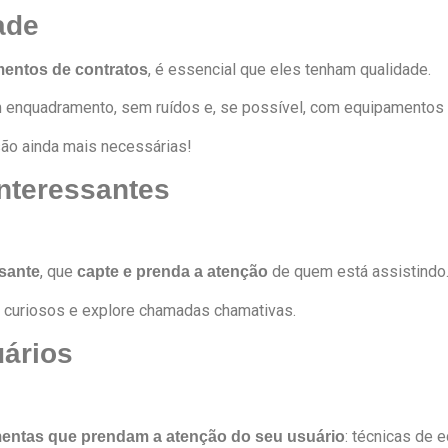
ade
, é essencial que eles tenham qualidade.
mentos de contratos
enquadramento, sem ruídos e, se possível, com equipamentos 
são ainda mais necessárias!
interessantes
, que
de quem está assistindo
ssante
capte e prenda a atenção
 curiosos e explore chamadas chamativas.
uários
: técnicas de 
mentas que prendam a atenção do seu usuário