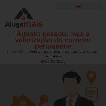
Garantia Locatícia
Área do cliente
Agosto passou, mas a
valorização do corretor
permanece
Home
»
Blog
»
Agosto passou, mas a valorização do corretor
permanece
01/09/2025