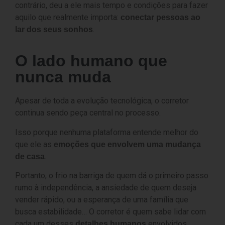
contrário, deu a ele mais tempo e condições para fazer
aquilo que realmente importa:
conectar pessoas ao
.
lar dos seus sonhos
O lado humano que
nunca muda
Apesar de toda a evolução tecnológica, o corretor
continua sendo peça central no processo.
Isso porque nenhuma plataforma entende melhor do
que ele as
emoções que envolvem uma mudança
.
de casa
Portanto, o frio na barriga de quem dá o primeiro passo
rumo à independência, a ansiedade de quem deseja
vender rápido, ou a esperança de uma família que
busca estabilidade… O corretor é quem sabe lidar com
cada um desses
envolvidos
detalhes humanos