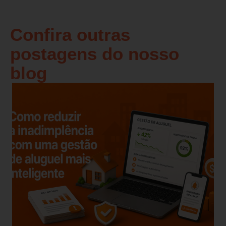
Confira outras
postagens do nosso
blog