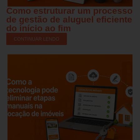
Como estruturar um processo
de gestão de aluguel eficiente
do início ao fim
CONTINUAR LENDO